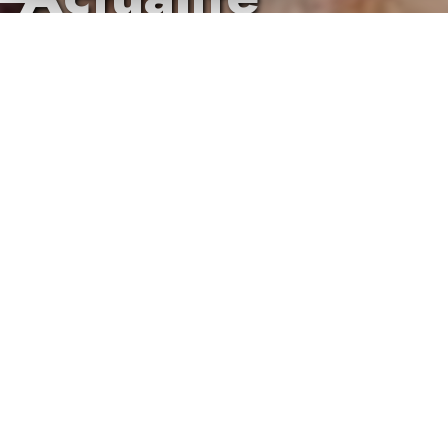
<
1
2
3
4
5
6
7
8