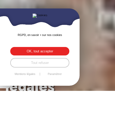
RGPD, en savoir + sur nos cookies
OK, tout accepter
Tout refuser
Mentions
Mentions légales
Paramétrer
légales