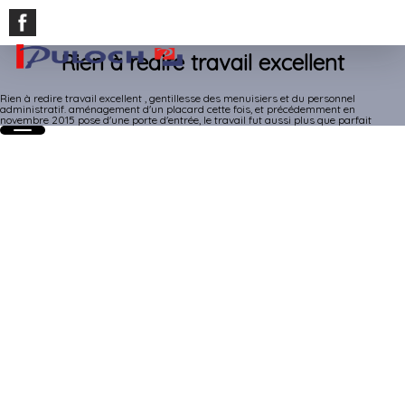
Rien à redire travail excellent
Rien à redire travail excellent , gentillesse des menuisiers et du personnel
administratif. aménagement d'un placard cette fois, et précédemment en
novembre 2015 pose d'une porte d'entrée, le travail fut aussi plus que parfait