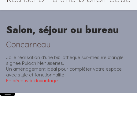
Salon, séjour ou bureau
Concarneau
Jolie réalisation d'une bibliothèque sur-mesure d'angle
signée Puloch Menuiseries.
Un aménagement idéal pour compléter votre espace
avec style et fonctionnalité !
En découvrir davantage