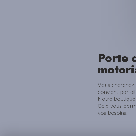
Porte 
motori
Vous cherchez 
convient parfai
Notre boutique
Cela vous perme
vos besoins.