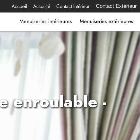
Accueil
Actualité
Contact Intérieur
Contact Extérieur
Menuiseries intérieures
Menuiseries extérieures
 enroulable -