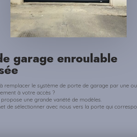
de garage enroulable
sée
à remplacer le système de porte de garage par une ou
tement à votre accès ?
 propose une grande variété de modèles.
t de sélectionner avec nous vers la porte qui correspo