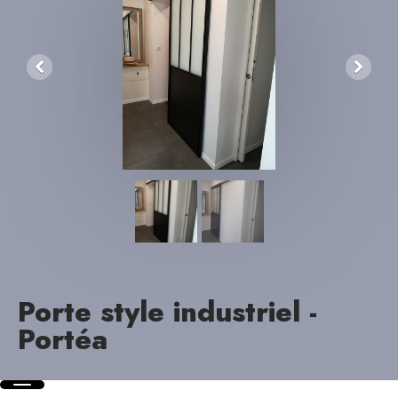
Porte style industriel -
Portéa