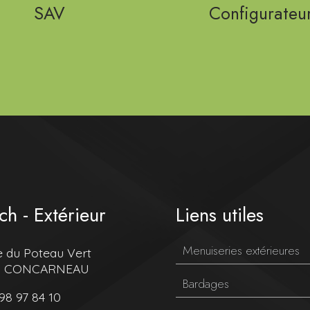
SAV
Configurateu
ch - Extérieur
Liens utiles
Menuiseries extérieures
e du Poteau Vert
0 CONCARNEAU
Bardages
98 97 84 10