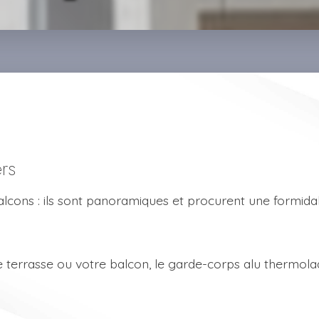
ers
lcons : ils sont panoramiques et procurent une formidable
re terrasse ou votre balcon, le garde-corps alu thermola