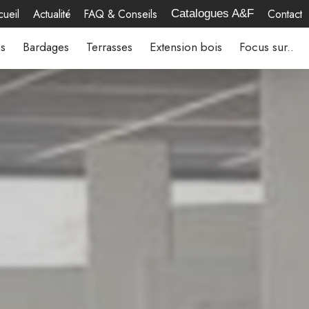
ueil
Actualité
FAQ & Conseils
Contact
Catalogues A&F
es
Bardages
Terrasses
Extension bois
Focus sur..