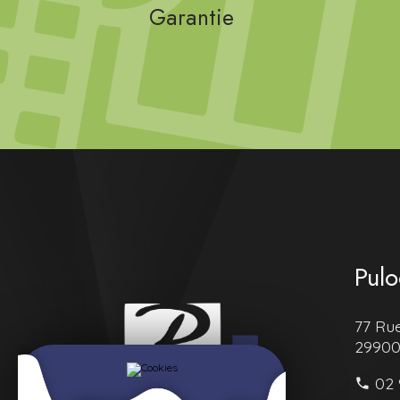
Garantie
Pulo
77 Ru
2990
02 