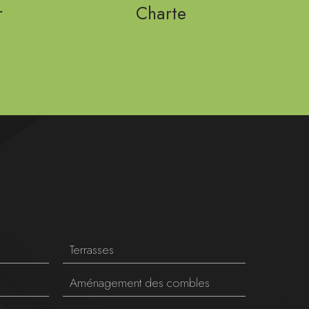
r
Charte
Terrasses
Aménagement des combles