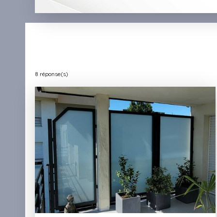
8
réponse(s)