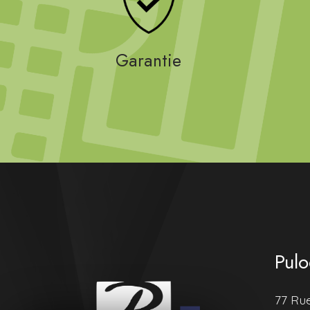
Garantie
Pulo
77 Ru