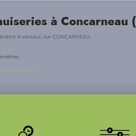
uiseries à Concarneau 
 fenêtre 4 vantaux, sur CONCARNEAU.
fenêtres
ortes-fenêtres