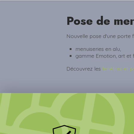
Pose de men
Nouvelle pose d'une porte
menuiseries en alu,
gamme Emotion, art et 
Découvrez les
fenêtres et p