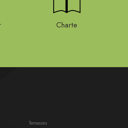
r
Charte
Terrasses