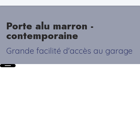
Porte alu marron -
contemporaine
Grande facilité d'accès au garage